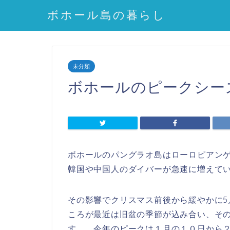
ボホール島の暮らし
未分類
ボホールのピークシー
ボホールのパングラオ島はローロピアン
韓国や中国人のダイバーが急速に増えて
その影響でクリスマス前後から緩やかに
ころが最近は旧盆の季節が込み合い、そ
す。 今年のピークは１月の１０日から