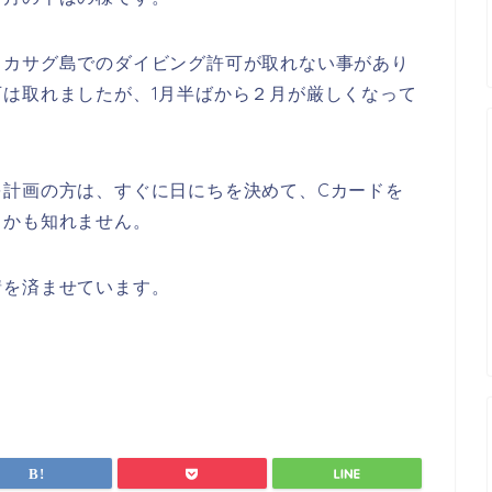
リカサグ島でのダイビング許可が取れない事があり
は取れましたが、1月半ばから２月が厳しくなって
を計画の方は、すぐに日にちを決めて、Cカードを
るかも知れません。
請を済ませています。