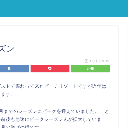
ズン
12/11/2019
ゲストで賑わって来たビーチリゾートですが近年は
います。
5月までのシーズンにピークを迎えていました。 と
の前後も急速にピークシーズンんが拡大していま
２月の半ばの様です。