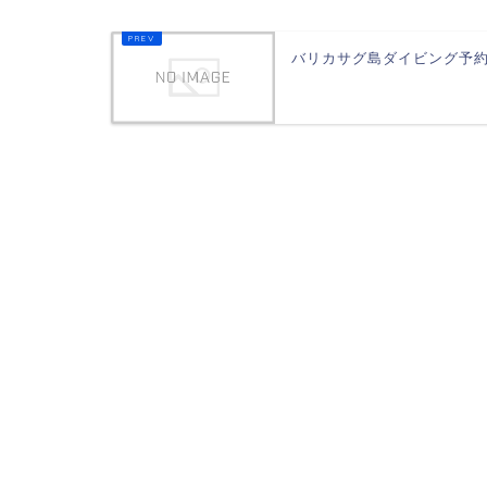
バリカサグ島ダイビング予