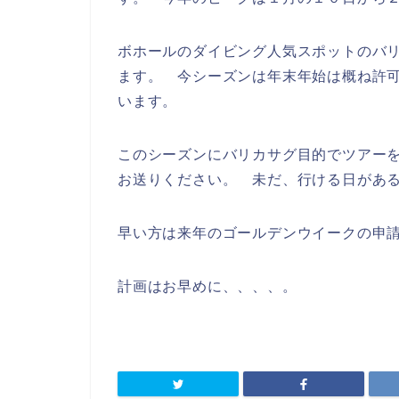
ボホールのダイビング人気スポットのバ
ます。 今シーズンは年末年始は概ね許可
います。
このシーズンにバリカサグ目的でツアー
お送りください。 未だ、行ける日があ
早い方は来年のゴールデンウイークの申
計画はお早めに、、、、。