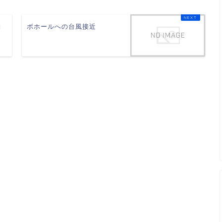
約
ボホールへの台風接近