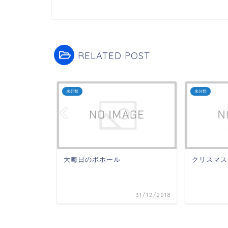
RELATED POST
未分類
未分類
大晦日のボホール
クリスマス
28/10/2019
31/12/2018