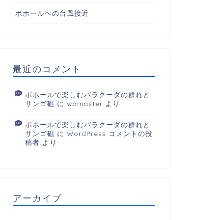
ボホールへの台風接近
最近のコメント
ボホールで楽しむバラクーダの群れと
サンゴ礁
に
wpmaster
より
ボホールで楽しむバラクーダの群れと
サンゴ礁
に
WordPress コメントの投
稿者
より
アーカイブ