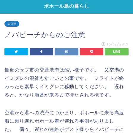
ボホール島の暮らし
未分類
ノバビーチからのご注意
16/12/2019
最近のセブ市の交通渋滞は酷い様子です。 又空港の
イミグレの混雑もすごいとの事です。 フライトが終
わったら素早くイミグレに移動してください。 遅れ
ると、かなり順番が来るまで待たされる様です。
空港から港への渋滞につかまり、ボホールに来る高速
船に乗り遅れボホール着が遅れる事例がありまし
た。 偶々、遅れの連絡がゲスト様からノバビーチに