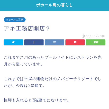
ボホール島の暮らし
ボホールの工事
アキ工務店開店？
10/08/2018
これまでスパのあったプールサイドにレストランを先
月から造っています。
これまでは平屋の建物だけのノバビーチリゾートでし
たが、今度は2階建て。
柱脚も入れると3階建てになります。