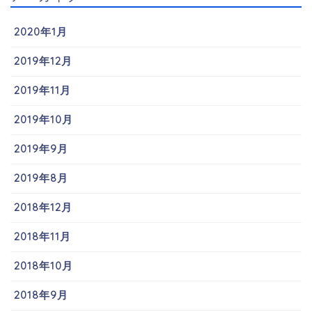
2020年1月
2019年12月
2019年11月
2019年10月
2019年9月
2019年8月
2018年12月
2018年11月
2018年10月
2018年9月